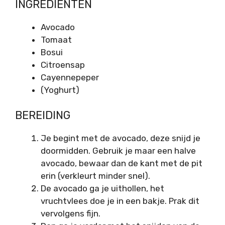
INGREDIËNTEN
Avocado
Tomaat
Bosui
Citroensap
Cayennepeper
(Yoghurt)
BEREIDING
Je begint met de avocado, deze snijd je
doormidden. Gebruik je maar een halve
avocado, bewaar dan de kant met de pit
erin (verkleurt minder snel).
De avocado ga je uithollen, het
vruchtvlees doe je in een bakje. Prak dit
vervolgens fijn.