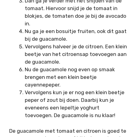
Dan ga je verder met het snijden van de
tomaat. Hiervoor snijd je de tomaat in
blokjes, de tomaten doe je bij de avocado
in.
Nu ga je een bosuitje fruiten, ook dit gaat
bij de guacamole.
Vervolgens halveer je de citroen. Een klein
beetje van het citroensap toevoegen aan
de guacamole.
Nu de guacamole nog even op smaak
brengen met een klein beetje
cayennepeper.
Vervolgens kun je er nog een klein beetje
peper of zout bij doen. Daarbij kun je
eveneens een lepeltje yoghurt
toevoegen. De guacamole is nu klaar!
De guacamole met tomaat en citroen is goed te