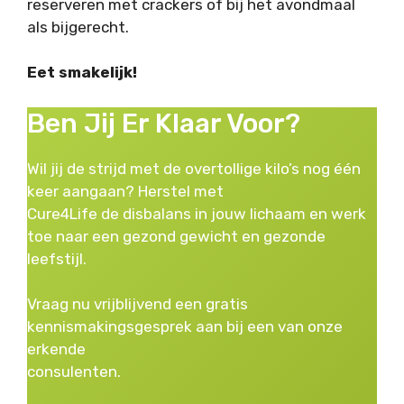
reserveren met crackers of bij het avondmaal
als bijgerecht.
Eet smakelijk!
Ben Jij Er Klaar Voor?
Wil jij de strijd met de overtollige kilo’s nog één
keer aangaan? Herstel met
Cure4Life de disbalans in jouw lichaam en werk
toe naar een gezond gewicht en gezonde
leefstijl.
Vraag nu vrijblijvend een gratis
kennismakingsgesprek aan bij een van onze
erkende
consulenten.