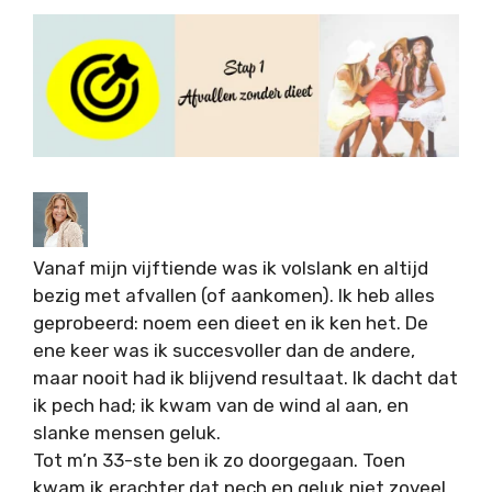
Vanaf mijn vijftiende was ik volslank en altijd
bezig met afvallen (of aankomen). Ik heb alles
geprobeerd: noem een dieet en ik ken het. De
ene keer was ik succesvoller dan de andere,
maar nooit had ik blijvend resultaat. Ik dacht dat
ik pech had; ik kwam van de wind al aan, en
slanke mensen geluk.
Tot m’n 33-ste ben ik zo doorgegaan. Toen
kwam ik erachter dat pech en geluk niet zoveel