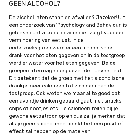
GEEN ALCOHOL?
De alcohol laten staan en afvallen? Jazeker! Uit
een onderzoek van ‘Psychology and Behaviour’
is
gebleken dat alcoholinname niet zorgt voor een
vermindering van eetlust. In de
onderzoeksgroep werd er een alcoholische
drank voor het eten gegeven en in de testgroep
werd er water voor het eten gegeven. Beide
groepen aten nagenoeg dezelfde hoeveelheid.
Dit betekent dat de groep met het alcoholische
drankje meer calorieën tot zich nam dan de
testgroep. Ook weten we maar al te goed dat
een avondje drinken gepaard gaat met snacks,
chips of nootjes etc. De calorieën tellen bij je
gewone eetpatroon op en dus zal je merken dat
als je geen alcohol meer drinkt het een positief
effect zal hebben op de mate van