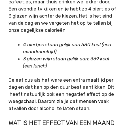
cafeetjes, maar thuis drinken we lekker door.
Een avondje tv kijken en je hebt zo 4 biertjes of
3 glazen wijn achter de kiezen. Het is het eind
van de dag en we vergeten het op te tellen bij
onze dagelijkse calorieën.
4 biertjes staan gelijk aan 580 kcal (een
avondmaaltijd)
3 glazen wijn staan gelijk aan: 369 kcal
(een lunch)
Je eet dus als het ware een extra maaltijd per
dag en dat kan op den duur best aantikken. Dit
heeft natuurlijk ook een negatief effect op de
weegschaal. Daarom zie je dat mensen vaak
afvallen door alcohol te laten staan.
WAT IS HET EFFECT VAN EEN MAAND