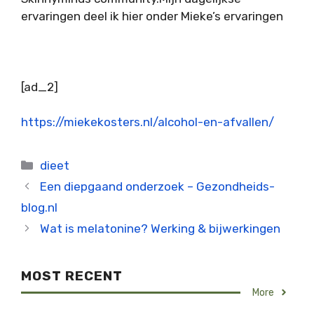
ervaringen deel ik hier onder Mieke’s ervaringen
[ad_2]
https://miekekosters.nl/alcohol-en-afvallen/
Categorieën
dieet
Een diepgaand onderzoek – Gezondheids-
blog.nl
Wat is melatonine? Werking & bijwerkingen
MOST RECENT
More