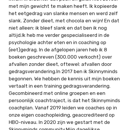
met mijn gewicht te maken heeft. Ik kopieerde
het eetgedrag van slanke mensen en werd zelf
slank. Zonder dieet, met chocola en wijn! En dat
niet alleen: ik bleef slank en dat ben ik nog
altijd.Ik heb me verder gespecialiseerd in de
psychologie achter eten en in coaching op
(eet)gedrag. In de afgelopen jaren heb ik 8
boeken geschreven (300.000 verkocht) over
afvallen zonder dieet, oftewel: afvallen door
gedragsverandering.In 2017 ben ik Skinnyminds
begonnen. We hebben de kennis uit mijn boeken
vertaalt in een training gedragsverandering.
Gecombineerd met online groepen en een
persoonlijk coachtraject, is dat het Skinnyminds
coachplan. Vanaf 2019 leiden we coaches op in
onze eigen coachopleiding, geaccrediteerd op
HBO-niveau. In 2020 zijn we gestart met de
Skinnyminds community.Mijn dagelijkse