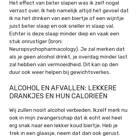
Het effect van beter slapen was ik zelf nogal
verrast over. Ik heb namelijk altijd het gevoel dat
ik na het drinken van een biertje of een wijntje
juist beter slaap en ook sneller in slaap val.
Echter is deze slaap minder diep en vaak een
stuk onrustiger (bron:
Neuropsychopharmacology)
. Je zal merken dat
als je geen alcohol drinkt, je overdag minder last
zal hebben van vermoeidheid. Dit kan op den
duur ook weer helpen bij gewichtsverlies.
ALCOHOL EN AFVALLEN: LEKKERE
DRANKJES EN HUN CALORIEËN
Wij zullen nooit alcohol verbieden. Ikzelf merk nu
ook in mijn zwangerschap dat ik echt wel heel
erg snak naar een lekker koud biertje. Heb je
trek in een glaasje, neem dat dan ook gerust.