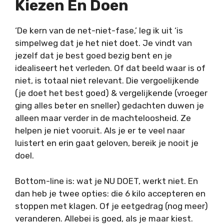
Kiezen En Doen
‘De kern van de net-niet-fase,’ leg ik uit ‘is
simpelweg dat je het niet doet. Je vindt van
jezelf dat je best goed bezig bent en je
idealiseert het verleden. Of dat beeld waar is of
niet, is totaal niet relevant. Die vergoelijkende
(je doet het best goed) & vergelijkende (vroeger
ging alles beter en sneller) gedachten duwen je
alleen maar verder in de machteloosheid. Ze
helpen je niet vooruit. Als je er te veel naar
luistert en erin gaat geloven, bereik je nooit je
doel.
Bottom-line is: wat je NU DOET, werkt niet. En
dan heb je twee opties: die 6 kilo accepteren en
stoppen met klagen. Of je eetgedrag (nog meer)
veranderen. Allebei is goed, als je maar kiest.