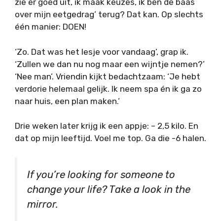
zie er goed uit, ik maak keuzes, ik ben de baas
over mijn eetgedrag’ terug? Dat kan. Op slechts
één manier: DOEN!
‘Zo. Dat was het lesje voor vandaag’, grap ik.
‘Zullen we dan nu nog maar een wijntje nemen?’
‘Nee man’. Vriendin kijkt bedachtzaam: ‘Je hebt
verdorie helemaal gelijk. Ik neem spa én ik ga zo
naar huis, een plan maken.’
Drie weken later krijg ik een appje: – 2,5 kilo. En
dat op mijn leeftijd. Voel me top. Ga die -6 halen.
If you’re looking for someone to
change your life? Take a look in the
mirror.