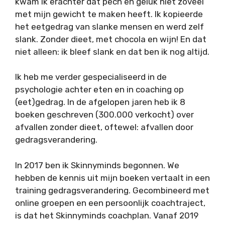
kwam ik erachter dat pech en geluk niet zoveel
met mijn gewicht te maken heeft. Ik kopieerde
het eetgedrag van slanke mensen en werd zelf
slank. Zonder dieet, met chocola en wijn! En dat
niet alleen: ik bleef slank en dat ben ik nog altijd.
Ik heb me verder gespecialiseerd in de
psychologie achter eten en in coaching op
(eet)gedrag. In de afgelopen jaren heb ik 8
boeken geschreven (300.000 verkocht) over
afvallen zonder dieet, oftewel: afvallen door
gedragsverandering.
In 2017 ben ik Skinnyminds begonnen. We
hebben de kennis uit mijn boeken vertaalt in een
training gedragsverandering. Gecombineerd met
online groepen en een persoonlijk coachtraject,
is dat het Skinnyminds coachplan. Vanaf 2019