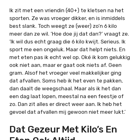
Ik zit met een vriendin (40+) te kletsen na het
sporten. Ze was vroeger dikker, en is inmiddels
best slank. Toch weegt ze (weer) zo’n 6 kilo
meer dan ze wil. ‘Hoe doe jij dat dan?’ vraagt ze.
‘Ik wil dus echt graag die 6 kilo kwijt. Serieus. Ik
sport me een ongeluk. Maar dat helpt niets. En
met eten pas ik echt wel op. Oké ik kom gelukkig
ook niet aan, maar er gaat ook niets af. Geen
gram. Alsof het vroeger veel makkelijker ging
dat afvallen. Soms heb ik het even te pakken,
dan daalt de weegschaal. Maar als ik het dan
een dag laat lopen, meestal na een feestje of
zo. Dan zit alles er direct weer aan. Ik heb het
gevoel dat afvallen mij gewoon niet meer lukt.’
Dat Gezeur Met Kilo’s En