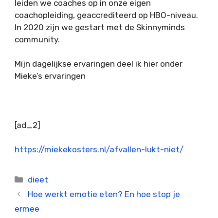
leiden we coaches op in onze eigen
coachopleiding, geaccrediteerd op HBO-niveau.
In 2020 zijn we gestart met de Skinnyminds
community.
Mijn dagelijkse ervaringen deel ik hier onder
Mieke’s ervaringen
[ad_2]
https://miekekosters.nl/afvallen-lukt-niet/
Categorieën
dieet
Hoe werkt emotie eten? En hoe stop je
ermee