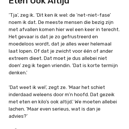
Eten Ook Altijd
‘Tja’, zeg ik. ‘Dit ken ik wel: de ‘net-niet-fase’
noem ik dat. De meeste mensen die bezig zijn
met afvallen komen hier wel een keer in terecht.
Het gevaar is dat je zo gefrustreerd en
moedeloos wordt, dat je alles weer helemaal
laat lopen. Of dat je zwicht voor één of ander
extreem dieet. Dat moet je dus allebei niet
doen’ zeg ik tegen vriendin. ‘Dat is korte termijn
denken.’
‘Dat weet ik wel’, zegt ze. ‘Maar het schiet
inderdaad weleens door m’n hoofd. Dat gezeik
met eten en kilo’s ook altijd.’ We moeten allebei
lachen. ‘Maar even serieus, wat is dan je
advies?’