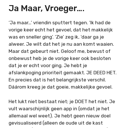
Ja Maar, Vroeger….
‘Ja maar…’ vriendin sputtert tegen. ‘Ik had de
vorige keer echt het gevoel, dat het makkelijk
was en sneller ging’. ‘Zie’ zeg ik, ‘daar ga je
alweer. Je wilt dat het je nu aan komt waaien.
Maar dat gebeurt niet. Geloof me, bewust of
onbewust heb je de vorige keer ook besloten
dat je er echt voor ging. Je hebt je
afslankpoging prioriteit gemaakt. JE DEED HET.
En precies dat is het belangrijkste verschil.
Dáárom kreeg je dat goeie, makkelijke gevoel.
Het lukt niet bestaat niet; je DOET het niet. Je
vult waarschijnlijk geen app in (omdat je het
allemaal wel weet). Je hebt geen nieuw doel
gevisualiseerd (alleen de oude uit de kast