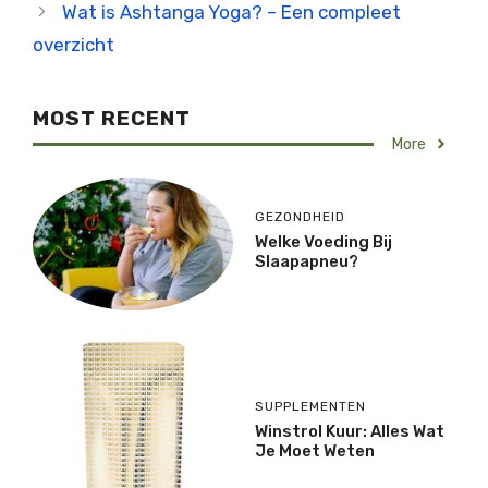
Wat is Ashtanga Yoga? – Een compleet
overzicht
MOST RECENT
More
GEZONDHEID
Welke Voeding Bij
Slaapapneu?
SUPPLEMENTEN
Winstrol Kuur: Alles Wat
Je Moet Weten