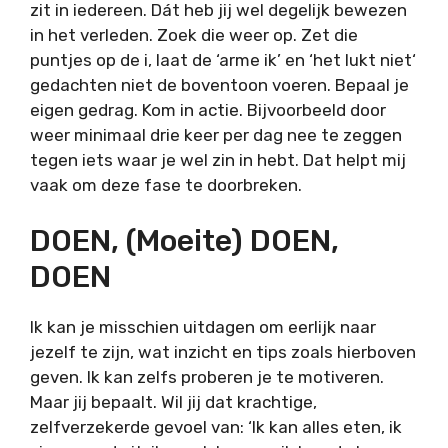
zit in iedereen. Dát heb jij wel degelijk bewezen
in het verleden. Zoek die weer op. Zet die
puntjes op de i, laat de ‘arme ik’ en ‘het lukt niet‘
gedachten niet de boventoon voeren. Bepaal je
eigen gedrag. Kom in actie. Bijvoorbeeld door
weer minimaal drie keer per dag nee te zeggen
tegen iets waar je wel zin in hebt. Dat helpt mij
vaak om deze fase te doorbreken.
DOEN, (moeite) DOEN,
DOEN
Ik kan je misschien uitdagen om eerlijk naar
jezelf te zijn, wat inzicht en tips zoals hierboven
geven. Ik kan zelfs proberen je te motiveren.
Maar jij bepaalt. Wil jij dat krachtige,
zelfverzekerde gevoel van: ‘Ik kan alles eten, ik