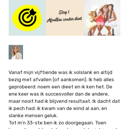
Vanaf mijn vijftiende was ik volslank en altijd
bezig met afvallen (of aankomen). Ik heb alles
geprobeerd: noem een dieet en ik ken het. De
ene keer was ik succesvoller dan de andere,
maar nooit had ik blijvend resultaat. Ik dacht dat
ik pech had; ik kwam van de wind al aan, en
slanke mensen geluk.
Tot m’n 33-ste ben ik zo doorgegaan. Toen