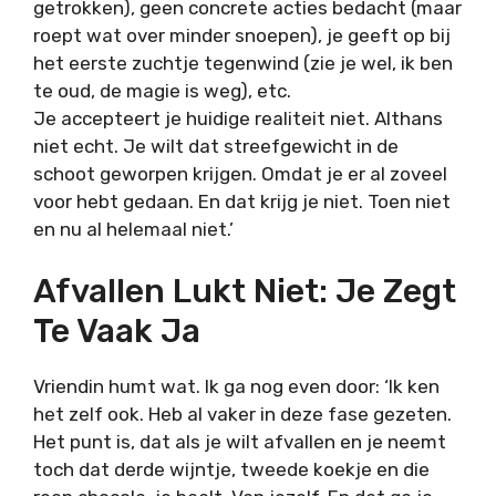
getrokken), geen concrete acties bedacht (maar
roept wat over minder snoepen), je geeft op bij
het eerste zuchtje tegenwind (zie je wel, ik ben
te oud, de magie is weg), etc.
Je accepteert je huidige realiteit niet. Althans
niet echt. Je wilt dat streefgewicht in de
schoot geworpen krijgen. Omdat je er al zoveel
voor hebt gedaan. En dat krijg je niet. Toen niet
en nu al helemaal niet.’
Afvallen Lukt Niet: Je Zegt
Te Vaak Ja
Vriendin humt wat. Ik ga nog even door: ‘Ik ken
het zelf ook. Heb al vaker in deze fase gezeten.
Het punt is, dat als je wilt afvallen en je neemt
toch dat derde wijntje, tweede koekje en die