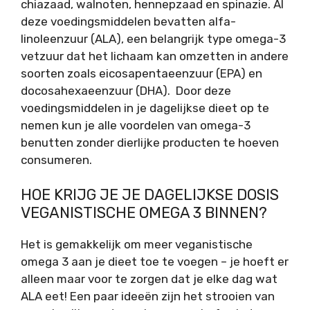
chiazaad, walnoten, hennepzaad en spinazie. Al
deze voedingsmiddelen bevatten alfa-
linoleenzuur (ALA), een belangrijk type omega-3
vetzuur dat het lichaam kan omzetten in andere
soorten zoals eicosapentaeenzuur (EPA) en
docosahexaeenzuur (DHA). Door deze
voedingsmiddelen in je dagelijkse dieet op te
nemen kun je alle voordelen van omega-3
benutten zonder dierlijke producten te hoeven
consumeren.
HOE KRIJG JE JE DAGELIJKSE DOSIS
VEGANISTISCHE OMEGA 3 BINNEN?
Het is gemakkelijk om meer veganistische
omega 3 aan je dieet toe te voegen – je hoeft er
alleen maar voor te zorgen dat je elke dag wat
ALA eet! Een paar ideeën zijn het strooien van