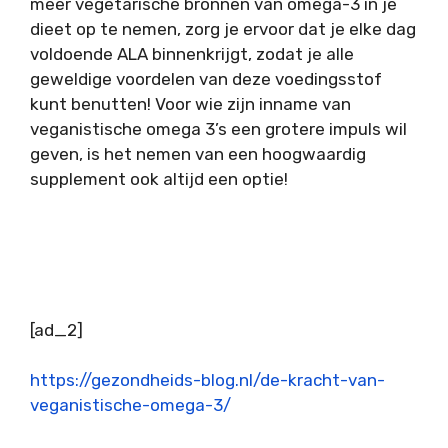
meer vegetarische bronnen van omega-3 in je
dieet op te nemen, zorg je ervoor dat je elke dag
voldoende ALA binnenkrijgt, zodat je alle
geweldige voordelen van deze voedingsstof
kunt benutten! Voor wie zijn inname van
veganistische omega 3’s een grotere impuls wil
geven, is het nemen van een hoogwaardig
supplement ook altijd een optie!
BERICHTNAVIGATIE
[ad_2]
https://gezondheids-blog.nl/de-kracht-van-
veganistische-omega-3/