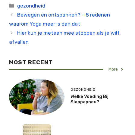
Categorieën
gezondheid
Bewegen en ontspannen? – 8 redenen
waarom Yoga meer is dan dat
Hier kun je meteen mee stoppen als je wilt
afvallen
MOST RECENT
More
GEZONDHEID
Welke Voeding Bij
Slaapapneu?