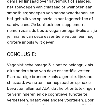
gemalen lijnzaad over havermout of salades;
het toevoegen van chiazaad of walnoten aan
smoothies; snoepen van hennepzaadrepen; en
het gebruik van spinazie in pastagerechten of
sandwiches. Je kunt ook een supplement
nemen zoals de beste vegan omega 3-olie als je
je inname van deze essentiële vetten een nog
grotere impuls wilt geven!
CONCLUSIE:
Veganistische omega 3 is net zo belangrijk als
elke andere bron van deze essentiële vetten!
Plantaardige bronnen zoals algenolie, lijnzaad,
chiazaad, walnoten, hennepzaad en spinazie
bevatten allemaal ALA, dat helpt ontstekingen
te verminderen en de cognitieve functie te
verbeteren, naast vele andere voordelen. Door