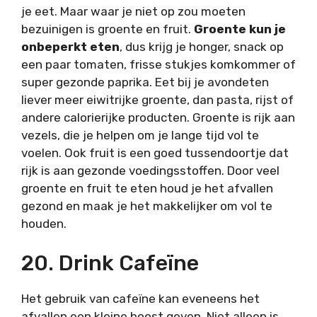
je eet. Maar waar je niet op zou moeten
bezuinigen is groente en fruit.
Groente kun je
onbeperkt eten
, dus krijg je honger, snack op
een paar tomaten, frisse stukjes komkommer of
super gezonde paprika. Eet bij je avondeten
liever meer eiwitrijke groente, dan pasta, rijst of
andere calorierijke producten. Groente is rijk aan
vezels, die je helpen om je lange tijd vol te
voelen. Ook fruit is een goed tussendoortje dat
rijk is aan gezonde voedingsstoffen. Door veel
groente en fruit te eten houd je het afvallen
gezond en maak je het makkelijker om vol te
houden.
20. Drink Cafeïne
Het gebruik van cafeïne kan eveneens het
afvallen een kleine boost geven. Niet alleen is