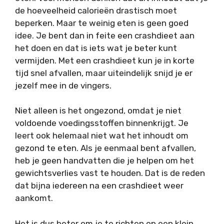
de hoeveelheid calorieën drastisch moet
beperken. Maar te weinig eten is geen goed
idee. Je bent dan in feite een crashdieet aan
het doen en dat is iets wat je beter kunt
vermijden. Met een crashdieet kun je in korte
tijd snel afvallen, maar uiteindelijk snijd je er
jezelf mee in de vingers.
Niet alleen is het ongezond, omdat je niet
voldoende voedingsstoffen binnenkrijgt. Je
leert ook helemaal niet wat het inhoudt om
gezond te eten. Als je eenmaal bent afvallen,
heb je geen handvatten die je helpen om het
gewichtsverlies vast te houden. Dat is de reden
dat bijna iedereen na een crashdieet weer
aankomt.
Het is dus beter om je te richten op een klein