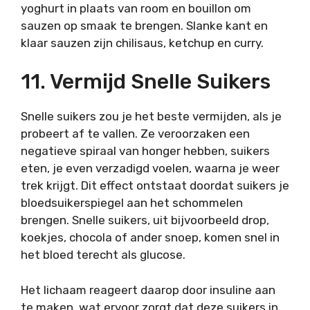
yoghurt in plaats van room en bouillon om
sauzen op smaak te brengen. Slanke kant en
klaar sauzen zijn chilisaus, ketchup en curry.
11. Vermijd Snelle Suikers
Snelle suikers zou je het beste vermijden, als je
probeert af te vallen. Ze veroorzaken een
negatieve spiraal van honger hebben, suikers
eten, je even verzadigd voelen, waarna je weer
trek krijgt. Dit effect ontstaat doordat suikers je
bloedsuikerspiegel aan het schommelen
brengen. Snelle suikers, uit bijvoorbeeld drop,
koekjes, chocola of ander snoep, komen snel in
het bloed terecht als glucose.
Het lichaam reageert daarop door insuline aan
te maken, wat ervoor zorgt dat deze suikers in