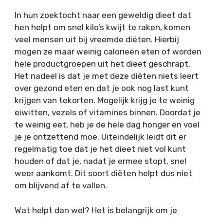
In hun zoektocht naar een geweldig dieet dat
hen helpt om snel kilo’s kwijt te raken, komen
veel mensen uit bij vreemde diëten. Hierbij
mogen ze maar weinig calorieën eten of worden
hele productgroepen uit het dieet geschrapt.
Het nadeel is dat je met deze diëten niets leert
over gezond eten en dat je ook nog last kunt
krijgen van tekorten. Mogelijk krijg je te weinig
eiwitten, vezels of vitamines binnen. Doordat je
te weinig eet, heb je de hele dag honger en voel
je je ontzettend moe. Uiteindelijk leidt dit er
regelmatig toe dat je het dieet niet vol kunt
houden of dat je, nadat je ermee stopt, snel
weer aankomt. Dit soort diëten helpt dus niet
om blijvend af te vallen.
Wat helpt dan wel? Het is belangrijk om je