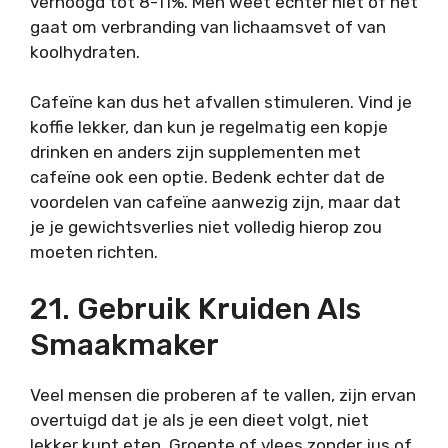
verhoogd tot 8-11%. Men weet echter niet of het
gaat om verbranding van lichaamsvet of van
koolhydraten.
Cafeïne kan dus het afvallen stimuleren. Vind je
koffie lekker, dan kun je regelmatig een kopje
drinken en anders zijn supplementen met
cafeïne ook een optie. Bedenk echter dat de
voordelen van cafeïne aanwezig zijn, maar dat
je je gewichtsverlies niet volledig hierop zou
moeten richten.
21. Gebruik Kruiden Als
Smaakmaker
Veel mensen die proberen af te vallen, zijn ervan
overtuigd dat je als je een dieet volgt, niet
lekker kunt eten. Groente of vlees zonder jus of