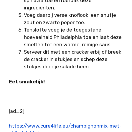
spinazie toe en roerbak deze
ingrediënten.
Voeg daarbij verse knoflook, een snufje
zout en zwarte peper toe.
Tenslotte voeg je de toegestane
hoeveelheid Philadelphia toe en laat deze
smelten tot een warme, romige saus.
Serveer dit met een cracker erbij of breek
de cracker in stukjes en schep deze
stukjes door je salade heen.
Eet smakelijk!
[ad_2]
https://www.cure4life.eu/champignonmix-met-