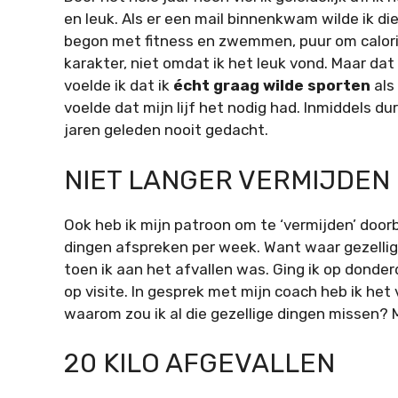
en leuk. Als er een mail binnenkwam wilde ik di
begon met fitness en zwemmen, puur om calorie
karakter, niet omdat ik het leuk vond. Maar da
voelde ik dat ik
écht graag wilde sporten
als 
voelde dat mijn lijf het nodig had. Inmiddels du
jaren geleden nooit gedacht.
NIET LANGER VERMIJDEN
Ook heb ik mijn patroon om te ‘vermijden’ doorb
dingen afspreken per week. Want waar gezellighei
toen ik aan het afvallen was. Ging ik op donder
op visite. In gesprek met mijn coach heb ik het
waarom zou ik al die gezellige dingen missen? M
20 KILO AFGEVALLEN