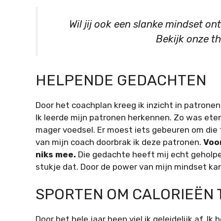
Wil jij ook een slanke mindset on
Bekijk onze 
HELPENDE GEDACHTEN
Door het coachplan kreeg ik inzicht in patrone
Ik leerde mijn patronen herkennen. Zo was eten
mager voedsel. Er moest iets gebeuren om die t
van mijn coach doorbrak ik deze patronen.
Voor
niks mee.
Die gedachte heeft mij echt geholpen. 
stukje dat. Door de power van mijn mindset kan
SPORTEN OM CALORIEËN
Door het hele jaar heen viel ik geleidelijk af. I