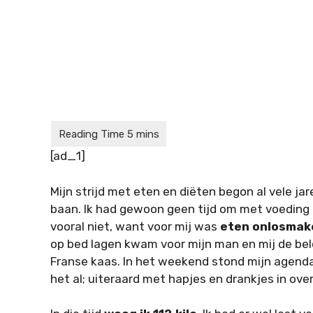
[ad_1]
Mijn strijd met eten en diëten begon al vele ja
baan. Ik had gewoon geen tijd om met voeding bez
vooral niet, want voor mij was
eten onlosmake
op bed lagen kwam voor mijn man en mij de bel
Franse kaas. In het weekend stond mijn agenda
het al; uiteraard met hapjes en drankjes in overv