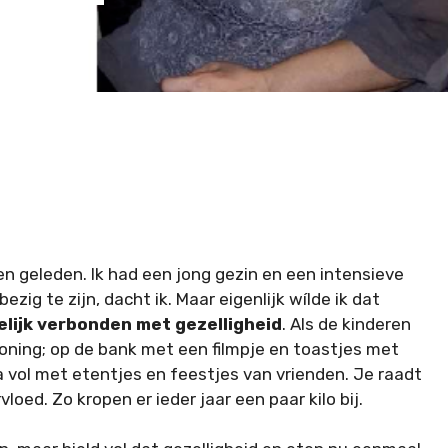
ren geleden. Ik had een jong gezin en een intensieve
ig te zijn, dacht ik. Maar eigenlijk wílde ik dat
lijk verbonden met gezelligheid
. Als de kinderen
oning; op de bank met een filmpje en toastjes met
 vol met etentjes en feestjes van vrienden. Je raadt
loed. Zo kropen er ieder jaar een paar kilo bij.