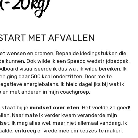
START MET AFVALLEN
t wensen en dromen. Bepaalde kledingstukken die
lde kunnen. Ook wilde ik een Speedo wedstrijdbadpak,
odboard visualiseerde ik dus wat ik wilde bereiken. Ik
en ging daar 500 kcal onderzitten. Door me te
gatieve energiebalans. Ik hield dagelijks bij wat ik
p en met anderen in mijn coachgroep.
 staat bij je
mindset over eten
. Het voelde zo goed!
llen. Naar mate ik verder kwam veranderde mijn
t. Ik mag alles wel, maar niet allemaal vandaag. Ik
aalde, en kreeg er vrede mee om keuzes te maken.