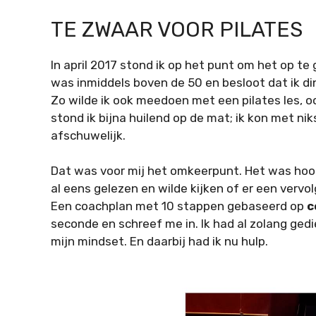
TE ZWAAR VOOR PILATES
In april 2017 stond ik op het punt om het op te 
was inmiddels boven de 50 en besloot dat ik d
Zo wilde ik ook meedoen met een pilates les, o
stond ik bijna huilend op de mat; ik kon met ni
afschuwelijk.
Dat was voor mij het omkeerpunt. Het was hoog
al eens gelezen en wilde kijken of er een verv
Een coachplan met 10 stappen gebaseerd op
c
seconde en schreef me in. Ik had al zolang gedie
mijn mindset. En daarbij had ik nu hulp.