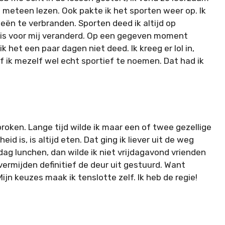
e meteen lezen. Ook pakte ik het sporten weer op. Ik
ën te verbranden. Sporten deed ik altijd op
t is voor mij veranderd. Op een gegeven moment
ik het een paar dagen niet deed. Ik kreeg er lol in,
rf ik mezelf wel echt sportief te noemen. Dat had ik
roken. Lange tijd wilde ik maar een of twee gezellige
d is, is altijd eten. Dat ging ik liever uit de weg
dag lunchen, dan wilde ik niet vrijdagavond vrienden
 vermijden definitief de deur uit gestuurd. Want
ijn keuzes maak ik tenslotte zelf. Ik heb de regie!