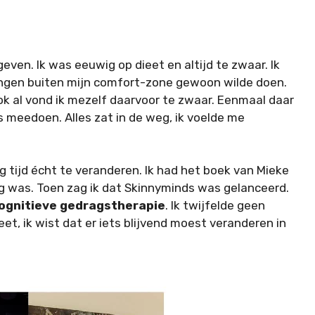
geven. Ik was eeuwig op dieet en altijd te zwaar. Ik
ingen buiten mijn comfort-zone gewoon wilde doen.
ok al vond ik mezelf daarvoor te zwaar. Eenmaal daar
ks meedoen. Alles zat in de weg, ik voelde me
 tijd écht te veranderen. Ik had het boek van Mieke
olg was. Toen zag ik dat Skinnyminds was gelanceerd.
ognitieve gedragstherapie
. Ik twijfelde geen
et, ik wist dat er iets blijvend moest veranderen in