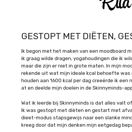
GESTOPT MET DIËTEN, GE
Ik begon met het maken van een moodboard me
ik graag wilde dragen, yogahoudingen die ik wi
maar die zijn er niet in grote maten. In mijn mo
rekende uit wat mijn ideale kcal behoefte was 
houden aan 1600 kcal per dag creeërde ik een ne
at en deelde mijn doelen in de Skinnyminds-ap
Wat ik leerde bij Skinnyminds is dat alles valt of
Ik was gestopt met diëten en gestart met afva
dieet-modus stapsgewijs naar een slanke mindse
kreeg door dat mijn denken mijn eetgedag bep