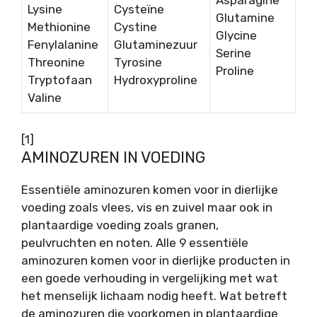
Lysine
Cysteïne
Glutamine
Methionine
Cystine
Glycine
Fenylalanine
Glutaminezuur
Serine
Threonine
Tyrosine
Proline
Tryptofaan
Hydroxyproline
Valine
[1]
AMINOZUREN IN VOEDING
Essentiële aminozuren komen voor in dierlijke
voeding zoals vlees, vis en zuivel maar ook in
plantaardige voeding zoals granen,
peulvruchten en noten. Alle 9 essentiële
aminozuren komen voor in dierlijke producten in
een goede verhouding in vergelijking met wat
het menselijk lichaam nodig heeft. Wat betreft
de aminozuren die voorkomen in plantaardige