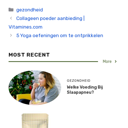
Categorieën
gezondheid
Collageen poeder aanbieding |
Vitamines.com
5 Yoga oefeningen om te ontprikkelen
MOST RECENT
More
GEZONDHEID
Welke Voeding Bij
Slaapapneu?