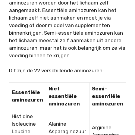
aminozuren worden door het lichaam zelf
aangemaakt. Essentiële aminozuren kan het
lichaam zelf niet aanmaken en moet je via
voeding of door middel van supplementen
binnenkrijgen. Semi-essentiële aminozuren kan
het lichaam meestal zelf aanmaken uit andere
aminozuren, maar het is ook belangrijk om ze via
voeding binnen te krijgen.
Dit zijn de 22 verschillende aminozuren:
Niet
Semi-
Essentiële
essentiële
essentiële
aminozuren
aminozuren
aminozuren
Histidine
Isoleucine
Alanine
Arginine
Leucine
Asparaginezuur
Asparagine