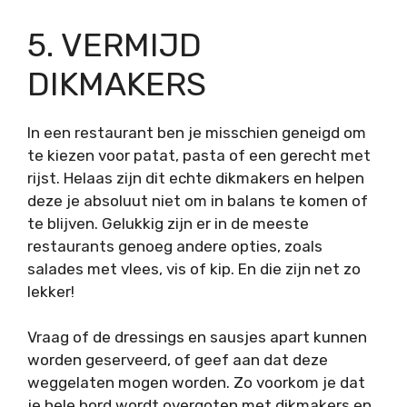
5. VERMIJD
DIKMAKERS
In een restaurant ben je misschien geneigd om
te kiezen voor patat, pasta of een gerecht met
rijst. Helaas zijn dit echte dikmakers en helpen
deze je absoluut niet om in balans te komen of
te blijven. Gelukkig zijn er in de meeste
restaurants genoeg andere opties, zoals
salades met vlees, vis of kip. En die zijn net zo
lekker!
Vraag of de dressings en sausjes apart kunnen
worden geserveerd, of geef aan dat deze
weggelaten mogen worden. Zo voorkom je dat
je hele bord wordt overgoten met dikmakers en