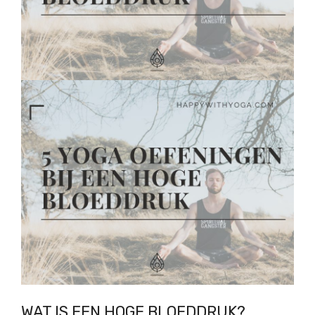
WAT IS EEN HOGE BLOEDDRUK?