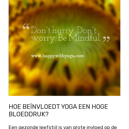
HOE BEÏNVLOEDT YOGA EEN HOGE
BLOEDDRUK?
Een gezonde leefstijl is van grote invloed op de