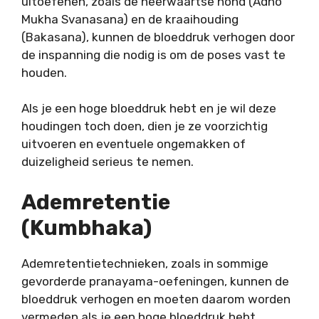
uitoefenen, zoals de neerwaartse hond (Adho
Mukha Svanasana) en de kraaihouding
(Bakasana), kunnen de bloeddruk verhogen door
de inspanning die nodig is om de poses vast te
houden.
Als je een hoge bloeddruk hebt en je wil deze
houdingen toch doen, dien je ze voorzichtig
uitvoeren en eventuele ongemakken of
duizeligheid serieus te nemen.
Ademretentie
(Kumbhaka)
Ademretentietechnieken, zoals in sommige
gevorderde pranayama-oefeningen, kunnen de
bloeddruk verhogen en moeten daarom worden
vermeden als je een hoge bloeddruk hebt.