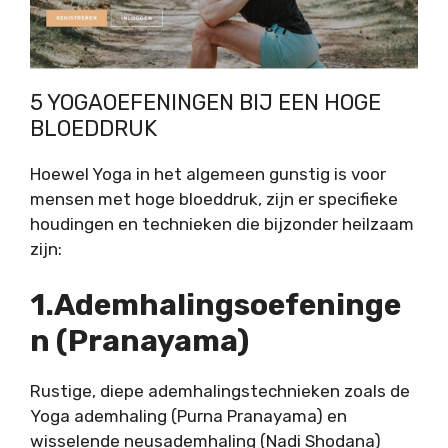
5 YOGAOEFENINGEN BIJ EEN HOGE
BLOEDDRUK
Hoewel Yoga in het algemeen gunstig is voor
mensen met hoge bloeddruk, zijn er specifieke
houdingen en technieken die bijzonder heilzaam
zijn:
1.Ademhalingsoefeninge
N (Pranayama)
Rustige, diepe ademhalingstechnieken zoals
de
Yoga ademhaling
(
Purna Pranayama
) en
wisselende neusademhaling
(Nadi Shodana)