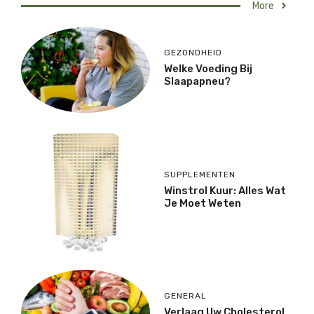
More
GEZONDHEID
Welke Voeding Bij
Slaapapneu?
SUPPLEMENTEN
Winstrol Kuur: Alles Wat
Je Moet Weten
GENERAL
Verlaag Uw Cholesterol