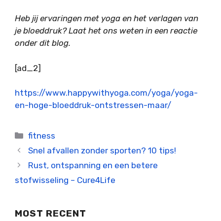
Heb jij ervaringen met yoga en het verlagen van
je bloeddruk? Laat het ons weten in een reactie
onder dit blog.
[ad_2]
https://www.happywithyoga.com/yoga/yoga-
en-hoge-bloeddruk-ontstressen-maar/
Categorieën
fitness
Snel afvallen zonder sporten? 10 tips!
Rust, ontspanning en een betere
stofwisseling – Cure4Life
MOST RECENT