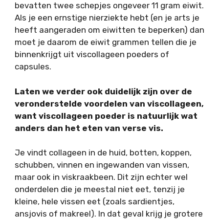
bevatten twee schepjes ongeveer 11 gram eiwit.
Als je een ernstige nierziekte hebt (en je arts je
heeft aangeraden om eiwitten te beperken) dan
moet je daarom de eiwit grammen tellen die je
binnenkrijgt uit viscollageen poeders of
capsules.
Laten we verder ook duidelijk zijn over de
veronderstelde voordelen van viscollageen,
want viscollageen poeder is natuurlijk wat
anders dan het eten van verse vis.
Je vindt collageen in de huid, botten, koppen,
schubben, vinnen en ingewanden van vissen,
maar ook in viskraakbeen. Dit zijn echter wel
onderdelen die je meestal niet eet, tenzij je
kleine, hele vissen eet (zoals sardientjes,
ansjovis of makreel). In dat geval krijg je grotere