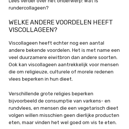
Lees verder over het onderwerp: Wat is
rundercollageen?
WELKE ANDERE VOORDELEN HEEFT
VISCOLLAGEEN?
Viscollageen heeft echter nog een aantal
andere bekende voordelen. Het is met name een
veel duurzamere eiwitbron dan andere soorten.
Ook kan viscollageen aantrekkelijk voor mensen
die om religieuze, culturele of morele redenen
vlees beperken in hun dieet.
Verschillende grote religies beperken
bijvoorbeeld de consumptie van varkens- en
rundvlees, en mensen die een vegetarisch dieet
volgen willen misschien geen dierlijke producten
eten, maar vinden het wel goed om vis te eten.