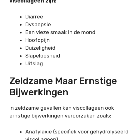
viscollageen zijn:
Diarree
Dyspepsie
Een vieze smaak in de mond
Hoofdpijn
Duizeligheid
Slapeloosheid
Uitslag
Zeldzame Maar Ernstige
Bijwerkingen
In zeldzame gevallen kan viscollageen ook
ernstige bijwerkingen veroorzaken zoals:
Anafylaxie (specifiek voor gehydrolyseerd
viscollageen)