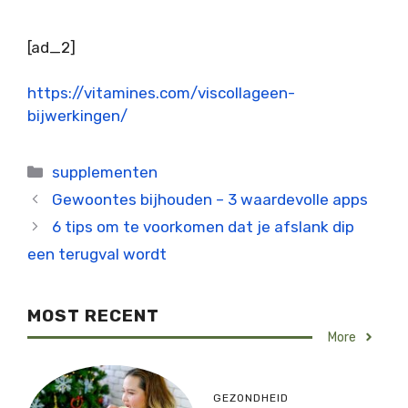
[ad_2]
https://vitamines.com/viscollageen-
bijwerkingen/
Categorieën
supplementen
Gewoontes bijhouden – 3 waardevolle apps
6 tips om te voorkomen dat je afslank dip
een terugval wordt
MOST RECENT
More
GEZONDHEID