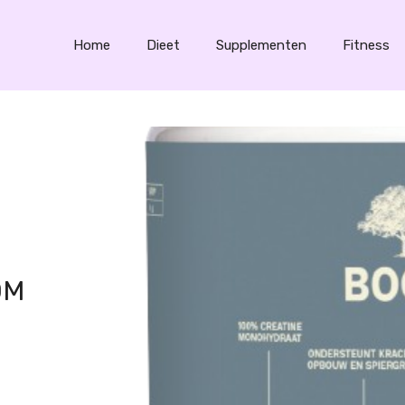
Home
Dieet
Supplementen
Fitness
OM