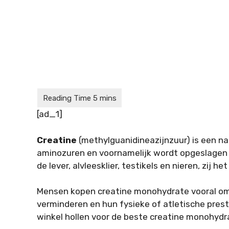
[ad_1]
Creatine
(methylguanidineazijnzuur) is een na
aminozuren en voornamelijk wordt opgeslagen i
de lever, alvleesklier, testikels en nieren, zij h
Mensen kopen creatine monohydrate vooral om 
verminderen en hun fysieke of atletische presta
winkel hollen voor de beste creatine monohy