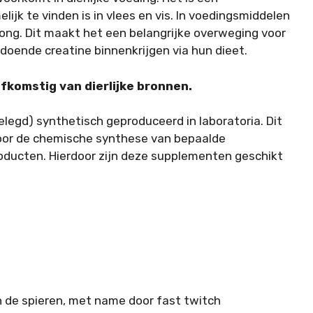
jk te vinden is in vlees en vis. In voedingsmiddelen
rong. Dit maakt het een belangrijke overweging voor
ldoende creatine binnenkrijgen via hun dieet.
fkomstig van dierlijke bronnen.
legd) synthetisch geproduceerd in laboratoria. Dit
oor de chemische synthese van bepaalde
roducten. Hierdoor zijn deze supplementen geschikt
n de spieren, met name door fast twitch