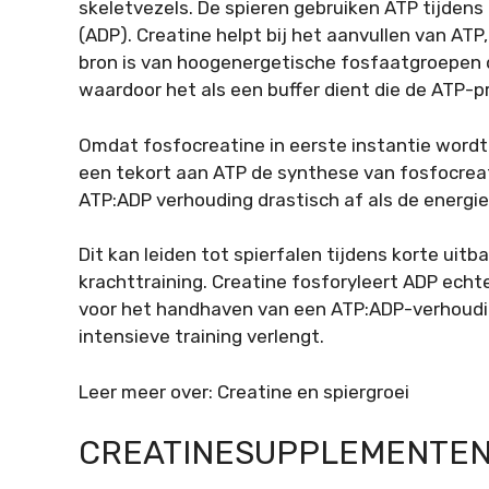
skeletvezels. De spieren gebruiken ATP tijdens
(ADP). Creatine helpt bij het aanvullen van AT
bron is van hoogenergetische fosfaatgroepen 
waardoor het als een buffer dient die de ATP-p
Omdat fosfocreatine in eerste instantie wordt
een tekort aan ATP de synthese van fosfocrea
ATP:ADP verhouding drastisch af als de energi
Dit kan leiden tot spierfalen tijdens korte uit
krachttraining. Creatine fosforyleert ADP echte
voor het handhaven van een ATP:ADP-verhouding
intensieve training verlengt.
Leer meer over: Creatine en spiergroei
CREATINESUPPLEMENTEN