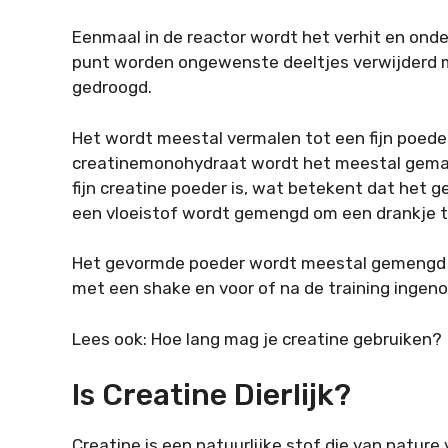
Eenmaal in de reactor wordt het verhit en onde
punt worden ongewenste deeltjes verwijderd 
gedroogd.
Het wordt meestal vermalen tot een fijn poeder
creatinemonohydraat wordt het meestal gema
fijn creatine poeder is, wat betekent dat het
een vloeistof wordt gemengd om een drankje 
Het gevormde poeder wordt meestal gemengd 
met een shake en voor of na de training ingen
Lees ook: Hoe lang mag je creatine gebruiken?
Is Creatine Dierlijk?
Creatine is een natuurlijke stof die van nature 