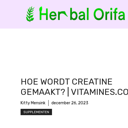
Ga
naar
de
inhoud
HOE WORDT CREATINE
GEMAAKT? | VITAMINES.C
Kitty Mensink
december 26, 2023
SUPPLEMENTEN