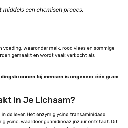
t middels een chemisch proces.
n voeding, waaronder melk, rood vlees en sommige
rden gemaakt en wordt vaak verkocht als
edingsbronnen bij mensen is ongeveer één gram
kt In Je Lichaam?
 in de lever. Het enzym glycine transaminidase
 glycine, waardoor guanidinoazijnzuur ontstaat. Dit