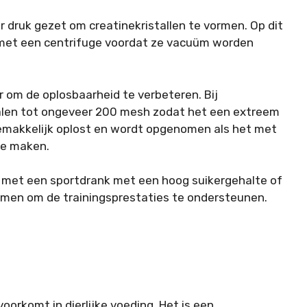
r druk gezet om creatinekristallen te vormen. Op dit
met een centrifuge voordat ze vacuüm worden
 om de oplosbaarheid te verbeteren. Bij
len tot ongeveer 200 mesh zodat het een extreem
 gemakkelijk oplost en wordt opgenomen als het met
te maken.
met een sportdrank met een hoog suikergehalte of
omen om de trainingsprestaties te ondersteunen.
voorkomt in dierlijke voeding. Het is een