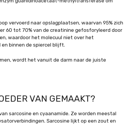
 enzym guanidinoacetaat-methyltransferase om
loop vervoerd naar opslagplaatsen, waarvan 95% zich
er 60 tot 70% van de creatinine gefosforyleerd door
en, waardoor het molecuul niet over het
 binnen de spiercel blijft.
men, wordt het vanuit de darm naar de juiste
POEDER VAN GEMAAKT?
van sarcosine en cyaanamide. Ze worden meestal
satorverbindingen. Sarcosine lijkt op een zout en