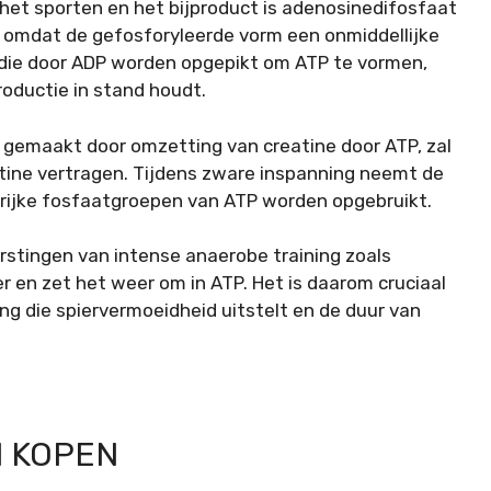
 het sporten en het bijproduct is adenosinedifosfaat
P, omdat de gefosforyleerde vorm een onmiddellijke
die door ADP worden opgepikt om ATP te vormen,
roductie in stand houdt.
 gemaakt door omzetting van creatine door ATP, zal
tine vertragen. Tijdens zware inspanning neemt de
erijke fosfaatgroepen van ATP worden opgebruikt.
barstingen van intense anaerobe training zoals
r en zet het weer om in ATP. Het is daarom cruciaal
 die spiervermoeidheid uitstelt en de duur van
 KOPEN