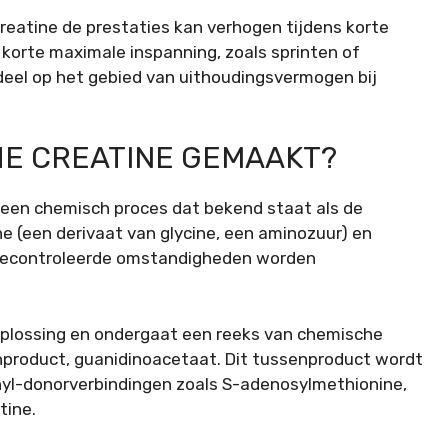
creatine de prestaties kan verhogen tijdens korte
korte maximale inspanning, zoals sprinten of
deel op het gebied van uithoudingsvermogen bij
E CREATINE GEMAAKT?
 een chemisch proces dat bekend staat als de
ne (een derivaat van glycine, een aminozuur) en
 gecontroleerde omstandigheden worden
oplossing en ondergaat een reeks van chemische
nproduct, guanidinoacetaat. Dit tussenproduct wordt
yl-donorverbindingen zoals S-adenosylmethionine,
tine.