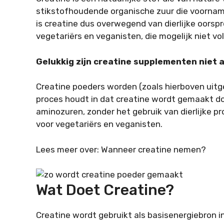
stikstofhoudende organische zuur die voornameli
is creatine dus overwegend van dierlijke oorsp
vegetariërs en veganisten, die mogelijk niet vo
Gelukkig zijn creatine supplementen niet a
Creatine poeders worden (zoals hierboven uitge
proces houdt in dat creatine wordt gemaakt d
aminozuren, zonder het gebruik van dierlijke p
voor vegetariërs en veganisten.
Lees meer over: Wanneer creatine nemen?
Wat Doet Creatine?
Creatine wordt gebruikt als basisenergiebron i