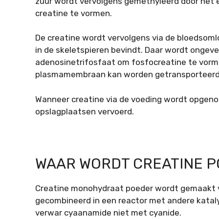
zuur wordt vervolgens gemethyleerd door het
creatine te vormen.
De creatine wordt vervolgens via de bloedsom
in de skeletspieren bevindt. Daar wordt ongeve
adenosinetrifosfaat om fosfocreatine te vorm
plasmamembraan kan worden getransporteerd en
Wanneer creatine via de voeding wordt opgeno
opslagplaatsen vervoerd.
WAAR WORDT CREATINE 
Creatine monohydraat poeder wordt gemaakt 
gecombineerd in een reactor met andere kataly
verwar cyaanamide niet met cyanide.