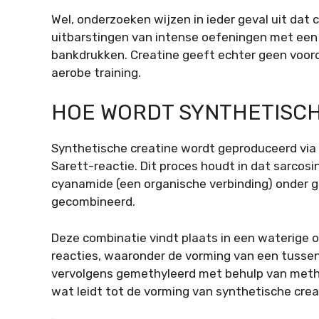
Wel, onderzoeken wijzen in ieder geval uit dat 
uitbarstingen van intense oefeningen met een 
bankdrukken. Creatine geeft echter geen voor
aerobe training.
HOE WORDT SYNTHETISCH
Synthetische creatine wordt geproduceerd via
Sarett-reactie. Dit proces houdt in dat sarcosi
cyanamide (een organische verbinding) onder
gecombineerd.
Deze combinatie vindt plaats in een waterige 
reacties, waaronder de vorming van een tusse
vervolgens gemethyleerd met behulp van meth
wat leidt tot de vorming van synthetische crea