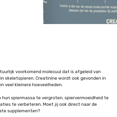
tuurlijk voorkomend molecuul dat is afgeleid van
n skeletspieren. Creatinine wordt ook gevonden in
et in veel kleinere hoeveelheden.
hun spiermassa te vergroten, spiervermoeidheid te
ties te verbeteren. Moet jij ook direct naar de
drate supplementen?