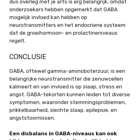
dus overleg met je arts is erg belangrijk, omdat
onderzoekers hebben opgemerkt dat GABA
mogelijk invloed kan hebben op
neurotransmitters en het endocriene systeem
dat de groeihormoon- en prolactineniveaus
regelt.
CONCLUSIE
GABA, oftewel gamma-aminoboterzuur, is een
belangrijke neurotransmitter die zenuwcellen
kalmeert en van invloed is op slaap, stress en
angst. GABA-tekorten kunnen leiden tot diverse
symptomen, waaronder stemmingsproblemen,
prikkelbaarheid, slechte slaap, epilepsie, en
angststoornissen.
Een disbalans in GABA-niveaus kan ook