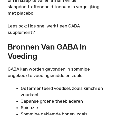
om in slaap te vallen afnam en de
slaapdoeltreffendheid toenam in vergelijking
met placebo.
Lees ook: Hoe snel werkt een GABA
supplement?
Bronnen Van GABA In
Voeding
GABA kan worden gevonden in sommige
ongekookte voedingsmiddelen zoals:
Gefermenteerd voedsel, zoals kimchi en
zuurkool
Japanse groene theebladeren
Spinazie
Sommige gekiemde bonen, zoals