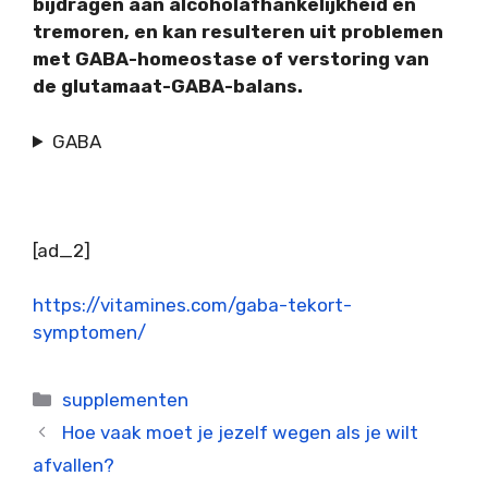
bijdragen aan alcoholafhankelijkheid en
tremoren, en kan resulteren uit problemen
met GABA-homeostase of verstoring van
de glutamaat-GABA-balans.
GABA
[ad_2]
https://vitamines.com/gaba-tekort-
symptomen/
Categorieën
supplementen
Hoe vaak moet je jezelf wegen als je wilt
afvallen?