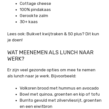
Cottage cheese
100% pindakaas
Gerookte zalm
30+ kaas
Lees ook: Buikvet kwijtraken & 50 plus? Dit kun
je doen!
WAT MEENEMEN ALS LUNCH NAAR
WERK?
Er zijn veel gezonde opties om mee te nemen
als lunch naar je werk. Bijvoorbeeld:
Volkoren brood met hummus en avocado
Bowl met quinoa, groenten en kip of tofu
Burrito gevuld met zilvervliesrijt, groenten
en een eiwitbron