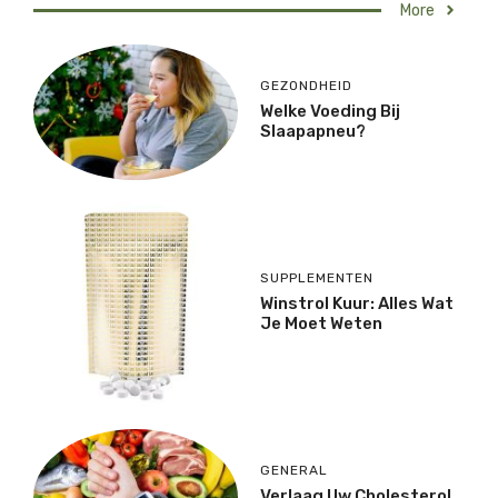
More
GEZONDHEID
Welke Voeding Bij
Slaapapneu?
SUPPLEMENTEN
Winstrol Kuur: Alles Wat
Je Moet Weten
GENERAL
Verlaag Uw Cholesterol