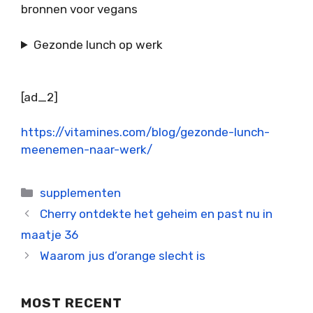
bronnen voor vegans
Gezonde lunch op werk
[ad_2]
https://vitamines.com/blog/gezonde-lunch-
meenemen-naar-werk/
Categorieën
supplementen
Cherry ontdekte het geheim en past nu in
maatje 36
Waarom jus d’orange slecht is
MOST RECENT