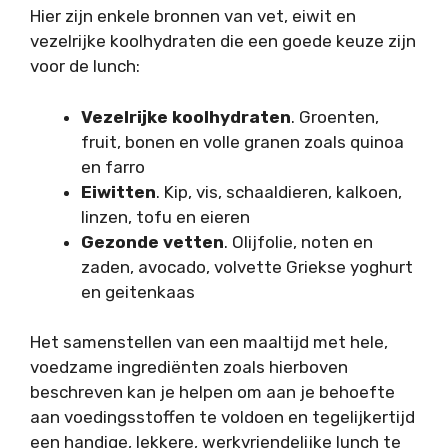
Hier zijn enkele bronnen van vet, eiwit en
vezelrijke koolhydraten die een goede keuze zijn
voor de lunch:
Vezelrijke koolhydraten
. Groenten,
fruit, bonen en volle granen zoals quinoa
en farro
Eiwitten
. Kip, vis, schaaldieren, kalkoen,
linzen, tofu en eieren
Gezonde vetten
. Olijfolie, noten en
zaden, avocado, volvette Griekse yoghurt
en geitenkaas
Het samenstellen van een maaltijd met hele,
voedzame ingrediënten zoals hierboven
beschreven kan je helpen om aan je behoefte
aan voedingsstoffen te voldoen en tegelijkertijd
een handige, lekkere, werkvriendelijke lunch te