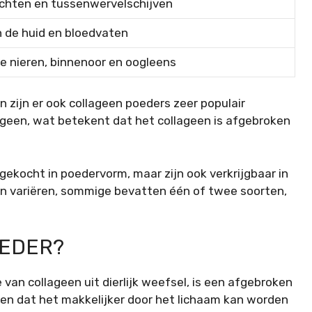
ichten en tussenwervelschijven
n de huid en bloedvaten
e nieren, binnenoor en oogleens
 zijn er ook collageen poeders zeer populair
geen, wat betekent dat het collageen is afgebroken
kocht in poedervorm, maar zijn ook verkrijgbaar in
en variëren, sommige bevatten één of twee soorten,
OEDER?
van collageen uit dierlijk weefsel, is een afgebroken
n dat het makkelijker door het lichaam kan worden