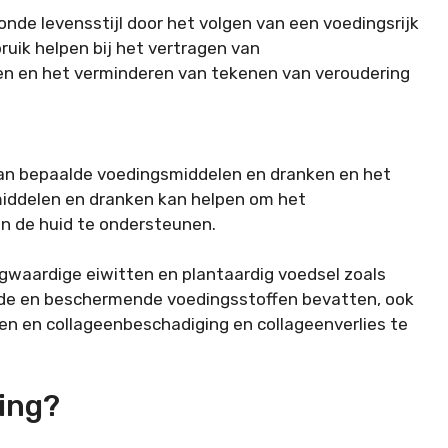
nde levensstijl door het volgen van een voedingsrijk
ruik helpen bij het vertragen van
een en het verminderen van tekenen van veroudering
an bepaalde voedingsmiddelen en dranken en het
iddelen en dranken kan helpen om het
n de huid te ondersteunen.
gwaardige eiwitten en plantaardig voedsel zoals
nde en beschermende voedingsstoffen bevatten, ook
n en collageenbeschadiging en collageenverlies te
ding?