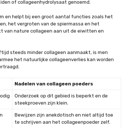
iden of collageenhydrolysaat genoemd.
m en helpt bij een groot aantal functies zoals het
ten, het vergroten van de spiermassa en het
t van nature collageen aan uit de eiwitten en
ftijd steeds minder collageen aanmaakt, is men
rmee het natuurlijke collageenverlies kan worden
ertraagd.
Nadelen van collageen poeders
odig
Onderzoek op dit gebied is beperkt en de
steekproeven zijn klein.
an
Bewijzen zijn anekdotisch en niet altijd toe
te schrijven aan het collageenpoeder zelf.