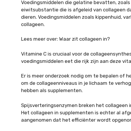
Voedingsmiddelen die gelatine bevatten, zoals 
eiwitsubstantie die is afgeleid van collageen d
dieren. Voedingsmiddelen zoals kippenhuid, var
collageen.
Lees meer over: Waar zit collageen in?
Vitamine C is cruciaal voor de collageensynthes
voedingsmiddelen eet die rijk zijn aan deze vita
Er is meer onderzoek nodig om te bepalen of h
om de collageenniveaus in je lichaam te verho
hebben als supplementen.
Spijsverteringsenzymen breken het collageen in
Het collageen in supplementen is echter al af
aangenomen dat het efficiënter wordt opgenom