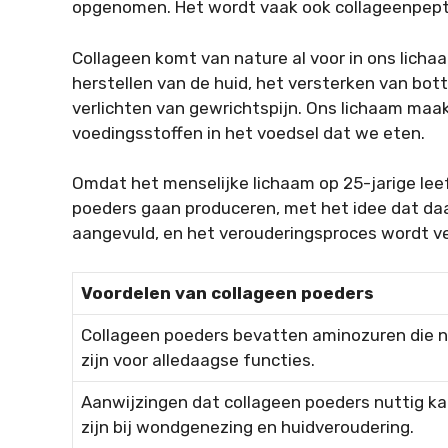
opgenomen. Het wordt vaak ook collageenpept
Collageen komt van nature al voor in ons lichaa
herstellen van de huid, het versterken van bot
verlichten van gewrichtspijn. Ons lichaam maak
voedingsstoffen in het voedsel dat we eten.
Omdat het menselijke lichaam op 25-jarige lee
poeders gaan produceren, met het idee dat daa
aangevuld, en het verouderingsproces wordt v
Voordelen van collageen poeders
Collageen poeders bevatten aminozuren die n
zijn voor alledaagse functies.
Aanwijzingen dat collageen poeders nuttig k
zijn bij wondgenezing en huidveroudering.