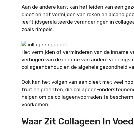
Aan de andere kant kan het leiden van een gezo
dieet en het vermijden van roken en alcoholgeb
leeftijdsgerelateerde veranderingen in collag
zoals rimpels.
Het vermijden of verminderen van de inname v
verhogen van de inname van andere voedingsm
collageenbehoud en de algehele gezondheid va
Ook kan het volgen van een dieet met veel hoo
fruit en groenten, die collageen-ondersteune
helpen om de collageenvoorraden te bescherme
voorkomen.
Waar Zit Collageen In Voe