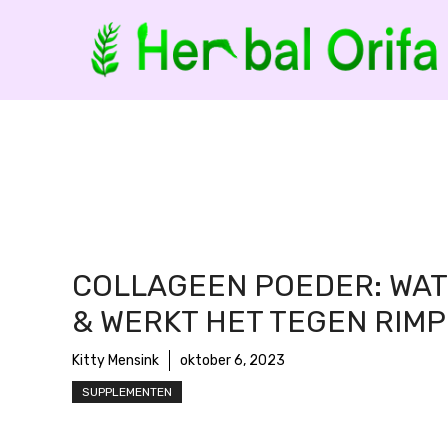
Ga
naar
de
inhoud
COLLAGEEN POEDER: WAT 
& WERKT HET TEGEN RIMP
Kitty Mensink
oktober 6, 2023
SUPPLEMENTEN