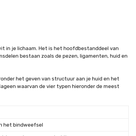
t in je lichaam. Het is het hoofdbestanddeel van
msdelen bestaan zoals de pezen, ligamenten, huid en
ronder het geven van structuur aan je huid en het
ollageen waarvan de vier typen hieronder de meest
n het bindweefsel