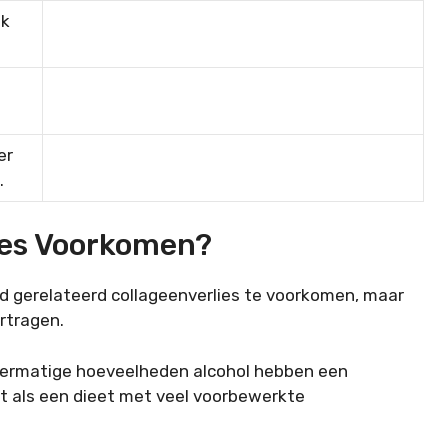
jk
er
.
ies Voorkomen?
jd gerelateerd collageenverlies te voorkomen, maar
ertragen.
overmatige hoeveelheden alcohol hebben een
et als een dieet met veel voorbewerkte