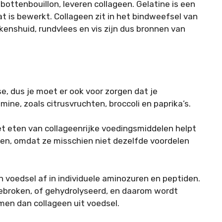
bottenbouillon, leveren collageen. Gelatine is een
at is bewerkt. Collageen zit in het bindweefsel van
kenshuid, rundvlees en vis zijn dus bronnen van
e, dus je moet er ook voor zorgen dat je
mine, zoals citrusvruchten, broccoli en paprika’s.
et eten van collageenrijke voedingsmiddelen helpt
gen, omdat ze misschien niet dezelfde voordelen
 voedsel af in individuele aminozuren en peptiden.
gebroken, of gehydrolyseerd, en daarom wordt
en dan collageen uit voedsel.