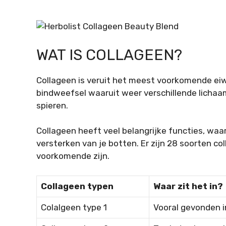
WAT IS COLLAGEEN?
Collageen is veruit het meest voorkomende eiwi
bindweefsel waaruit weer verschillende lichaa
spieren.
Collageen heeft veel belangrijke functies, waa
versterken van je botten. Er zijn 28 soorten c
voorkomende zijn.
Collageen typen
Waar zit het in?
Colalgeen type 1
Vooral gevonden i