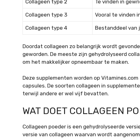
Collageen type 2
Te vinden in gewr
Collageen type 3
Vooral te vinden i
Collageen type 4
Bestanddeel van j
Doordat collageen zo belangrijk wordt gevonden
geworden. De meeste zijn gehydrolyseerd colla
om het makkelijker opneembaar te maken.
Deze supplementen worden op Vitamines.com ge
capsules. De soorten collageen in supplement
terwijl andere er wel vijf bevatten.
WAT DOET COLLAGEEN P
Collageen poeder is een gehydrolyseerde versie 
versie van collageen waarvan wordt aangenome