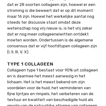
dat er 28 soorten collageen zijn, hoewel er een
stroming is die beweert dat er op dit moment
maar 16 zijn. Hoewel het werkelijke aantal nog
steeds ter discussie staat omdat deze
wetenschap nog vrij nieuw is, is het vrij zeker
dat er nog meer collageeneiwitten ontdekt
moeten worden. Ondertussen is de algemene
consensus dat er vijf hoofdtypen collageen zijn
(I, II, III, V, X).
TYPE 1 COLLAGEEN
Collageen type 1 bestaat voor 90% uit collageen
en is daarmee het meest aanwezig in het
lichaam. Het is het meest bekend om zijn
voordelen voor de huid, het verminderen van
fijne lijntjes en rimpels, het verbeteren van de
textuur en kwaliteit van beschadigde huid als
gevolg van de natuurlijke afname van collageen