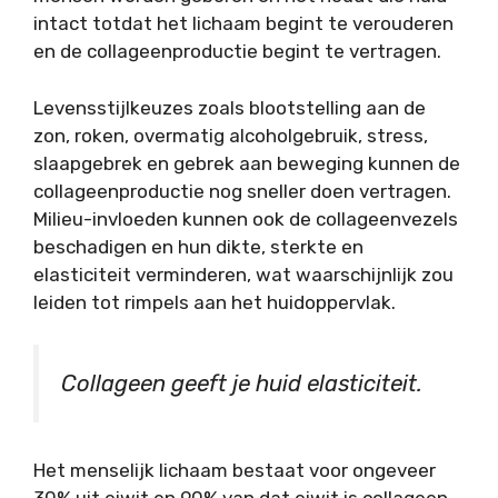
intact totdat het lichaam begint te verouderen
en de collageenproductie begint te vertragen.
Levensstijlkeuzes zoals blootstelling aan de
zon, roken, overmatig alcoholgebruik, stress,
slaapgebrek en gebrek aan beweging kunnen de
collageenproductie nog sneller doen vertragen.
Milieu-invloeden kunnen ook de collageenvezels
beschadigen en hun dikte, sterkte en
elasticiteit verminderen, wat waarschijnlijk zou
leiden tot rimpels aan het huidoppervlak.
Collageen geeft je huid elasticiteit.
Het menselijk lichaam bestaat voor ongeveer
30% uit eiwit en 90% van dat eiwit is collageen.