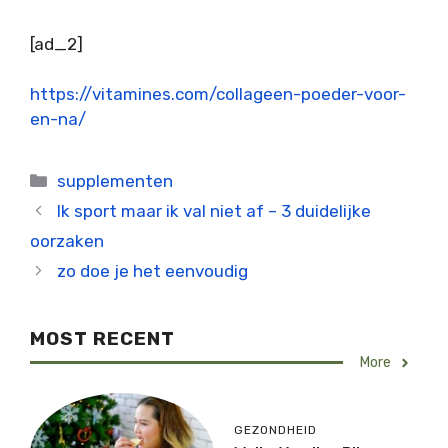
[ad_2]
https://vitamines.com/collageen-poeder-voor-
en-na/
Categorieën
supplementen
Ik sport maar ik val niet af – 3 duidelijke
oorzaken
zo doe je het eenvoudig
MOST RECENT
More
GEZONDHEID