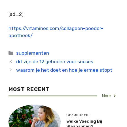
[ad_2]
https://vitamines.com/collageen-poeder-
apotheek/
Categorieën
supplementen
dit zijn de 12 geboden voor succes
waarom je het doet en hoe je ermee stopt
MOST RECENT
More
GEZONDHEID
Welke Voeding Bij
Slaapapneu?