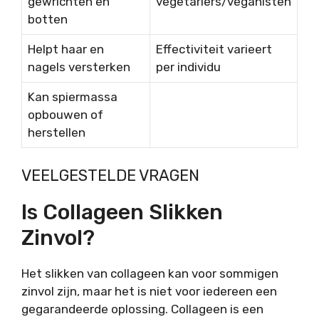
gewrichten en
vegetariërs/veganisten
botten
Helpt haar en
Effectiviteit varieert
nagels versterken
per individu
Kan spiermassa
opbouwen of
herstellen
VEELGESTELDE VRAGEN
Is Collageen Slikken
Zinvol?
Het slikken van collageen kan voor sommigen
zinvol zijn, maar het is niet voor iedereen een
gegarandeerde oplossing. Collageen is een