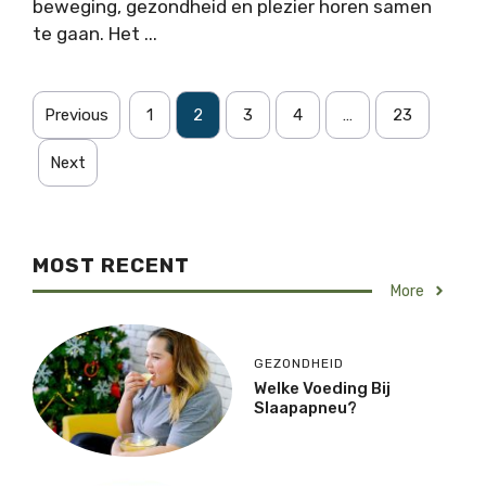
beweging, gezondheid en plezier horen samen
te gaan. Het ...
Previous
1
2
3
4
…
23
Next
MOST RECENT
More
GEZONDHEID
Welke Voeding Bij
Slaapapneu?