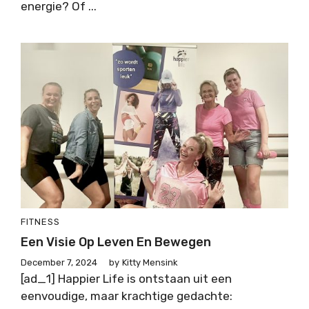
energie? Of ...
FITNESS
Een Visie Op Leven En Bewegen
December 7, 2024
by
Kitty Mensink
[ad_1] Happier Life is ontstaan uit een
eenvoudige, maar krachtige gedachte: