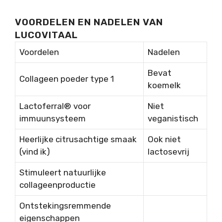
VOORDELEN EN NADELEN VAN
LUCOVITAAL
Voordelen
Nadelen
Bevat
Collageen poeder type 1
koemelk
Lactoferral® voor
Niet
immuunsysteem
veganistisch
Heerlijke citrusachtige smaak
Ook niet
(vind ik)
lactosevrij
Stimuleert natuurlijke
collageenproductie
Ontstekingsremmende
eigenschappen