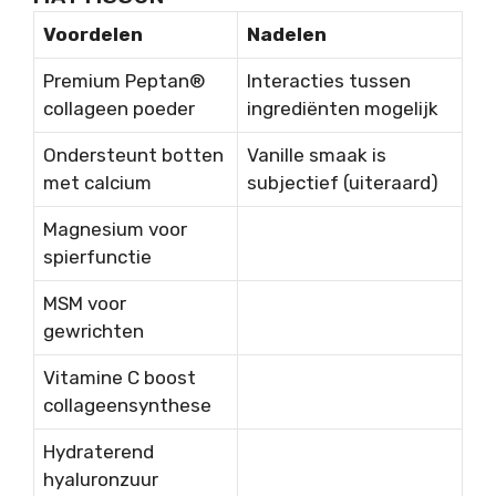
Voordelen
Nadelen
Premium Peptan®
Interacties tussen
collageen poeder
ingrediënten mogelijk
Ondersteunt botten
Vanille smaak is
met calcium
subjectief (uiteraard)
Magnesium voor
spierfunctie
MSM voor
gewrichten
Vitamine C boost
collageensynthese
Hydraterend
hyaluronzuur