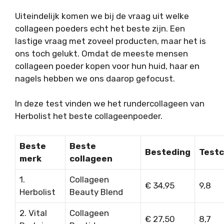
Uiteindelijk komen we bij de vraag uit welke
collageen poeders echt het beste zijn. Een
lastige vraag met zoveel producten, maar het is
ons toch gelukt. Omdat de meeste mensen
collageen poeder kopen voor hun huid, haar en
nagels hebben we ons daarop gefocust.
In deze test vinden we het rundercollageen van
Herbolist het beste collageenpoeder.
Beste
Beste
Besteding
Testc
merk
collageen
1.
Collageen
€ 34,95
9,8
Herbolist
Beauty Blend
2. Vital
Collageen
€ 27,50
8,7