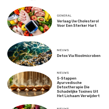
GENERAL
Verlaag Uw Cholesterol
Voor Een Sterker Hart
NIEUWS
Detox Via Rioolmicroben
NIEUWS
5-Stappen
Ayurvedische
Detoxtherapie Die
Schadelijke Toxines Uit
Het Lichaam Verwijdert
NIEUWS