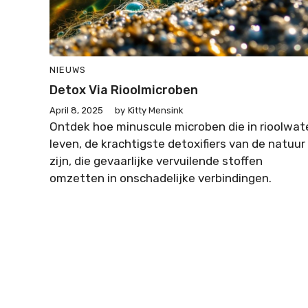
NIEUWS
Detox Via Rioolmicroben
April 8, 2025
by
Kitty Mensink
Ontdek hoe minuscule microben die in rioolwat
leven, de krachtigste detoxifiers van de natuur
zijn, die gevaarlijke vervuilende stoffen
omzetten in onschadelijke verbindingen.