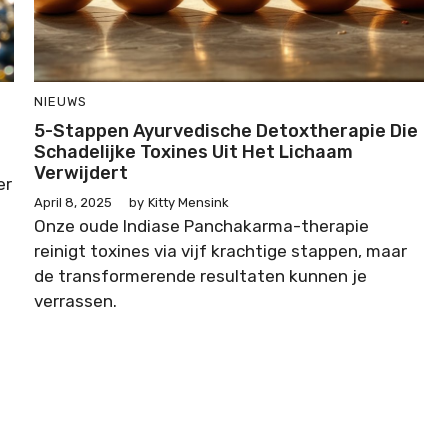
NIEUWS
5-Stappen Ayurvedische Detoxtherapie Die
Schadelijke Toxines Uit Het Lichaam
Verwijdert
er
April 8, 2025
by
Kitty Mensink
Onze oude Indiase Panchakarma-therapie
reinigt toxines via vijf krachtige stappen, maar
de transformerende resultaten kunnen je
verrassen.