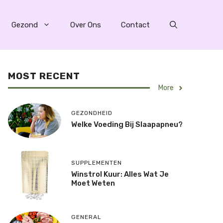
Gezond
Over Ons
Contact
MOST RECENT
More
GEZONDHEID
Welke Voeding Bij Slaapapneu?
SUPPLEMENTEN
Winstrol Kuur: Alles Wat Je
Moet Weten
GENERAL