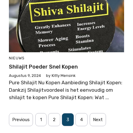
NIEUWS
Shilajit Poeder Snel Kopen
Augustus 9, 2024
by
Kitty Mensink
Pure Shilajit Nu Kopen Aanbieding Shilajit Kopen:
Dankzij Shilajitvoordeel is het eenvoudig om
shilajit te kopen Pure Shilajit Kopen: Wat ...
Previous
1
2
3
4
Next