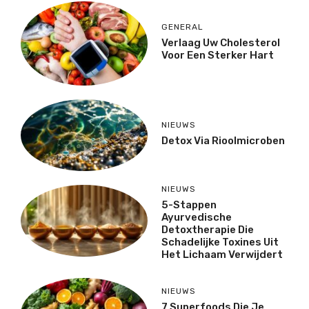
GENERAL
Verlaag Uw Cholesterol
Voor Een Sterker Hart
NIEUWS
Detox Via Rioolmicroben
NIEUWS
5-Stappen
Ayurvedische
Detoxtherapie Die
Schadelijke Toxines Uit
Het Lichaam Verwijdert
NIEUWS
7 Superfoods Die Je